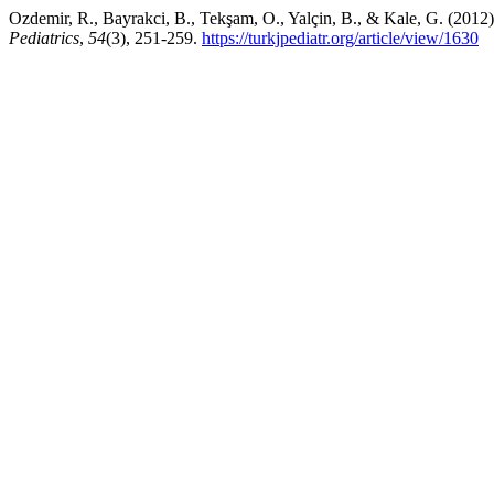
Ozdemir, R., Bayrakci, B., Tekşam, O., Yalçin, B., & Kale, G. (2012)
Pediatrics
,
54
(3), 251-259.
https://turkjpediatr.org/article/view/1630