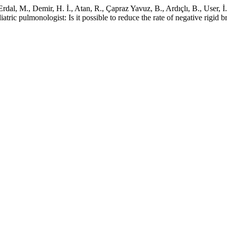
al, M., Demir, H. İ., Atan, R., Çapraz Yavuz, B., Ardıçlı, B., User, İ.
atric pulmonologist: Is it possible to reduce the rate of negative rigid